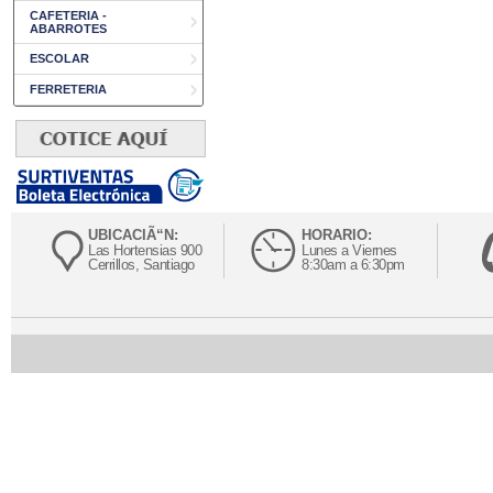
CAFETERIA -
ABARROTES
ESCOLAR
FERRETERIA
UBICACIÃ“N:
HORARIO:
Las Hortensias 900
Lunes a Viernes
Cerrillos, Santiago
8:30am a 6:30pm