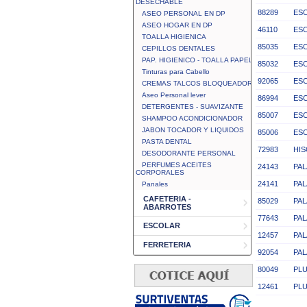
DESECHABLE
88289
ES
ASEO PERSONAL EN DP
ASEO HOGAR EN DP
46110
ES
TOALLA HIGIENICA
85035
ES
CEPILLOS DENTALES
PAP. HIGIENICO - TOALLA PAPEL
85032
ESC
Tinturas para Cabello
92065
ESC
CREMAS TALCOS BLOQUEADOR
Aseo Personal lever
86994
ESC
DETERGENTES - SUAVIZANTE
85007
ES
SHAMPOO ACONDICIONADOR
JABON TOCADOR Y LIQUIDOS
85006
ESC
PASTA DENTAL
72983
HIS
DESODORANTE PERSONAL
PERFUMES ACEITES
24143
PAL
CORPORALES
24141
PAL
Panales
CAFETERIA -
85029
PAL
ABARROTES
77643
PAL
ESCOLAR
12457
PAL
FERRETERIA
92054
PAL
80049
PL
12461
PLU