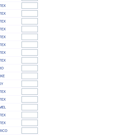
TEX
TEX
TEX
TEX
TEX
TEX
TEX
TEX
RO
EKE
XY
TEX
TEX
MEL
TEX
TEX
RICO