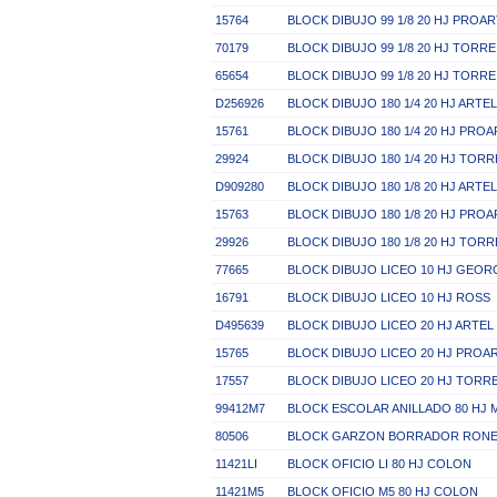
15764
BLOCK DIBUJO 99 1/8 20 HJ PROA
70179
BLOCK DIBUJO 99 1/8 20 HJ TORRE
65654
BLOCK DIBUJO 99 1/8 20 HJ TORRE
D256926
BLOCK DIBUJO 180 1/4 20 HJ ARTEL
15761
BLOCK DIBUJO 180 1/4 20 HJ PRO
29924
BLOCK DIBUJO 180 1/4 20 HJ TORR
D909280
BLOCK DIBUJO 180 1/8 20 HJ ARTEL
15763
BLOCK DIBUJO 180 1/8 20 HJ PRO
29926
BLOCK DIBUJO 180 1/8 20 HJ TORR
77665
BLOCK DIBUJO LICEO 10 HJ GEOR
16791
BLOCK DIBUJO LICEO 10 HJ ROSS
D495639
BLOCK DIBUJO LICEO 20 HJ ARTEL 
15765
BLOCK DIBUJO LICEO 20 HJ PROA
17557
BLOCK DIBUJO LICEO 20 HJ TORRE
99412M7
BLOCK ESCOLAR ANILLADO 80 HJ 
80506
BLOCK GARZON BORRADOR RONEO 
11421LI
BLOCK OFICIO LI 80 HJ COLON
11421M5
BLOCK OFICIO M5 80 HJ COLON