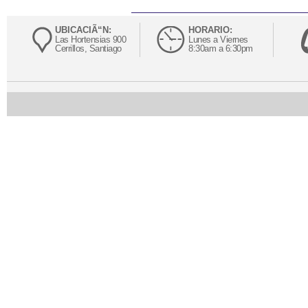
UBICACIÃ“N:
HORARIO:
Las Hortensias 900
Lunes a Viernes
Cerrillos, Santiago
8:30am a 6:30pm