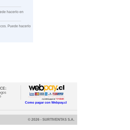
uede hacerlo en
ficos. Puede hacerlo
CE:
ogos
e
Como pagar con Webpay.cl
© 2026 - SURTIVENTAS S.A.