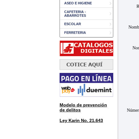
ASEO E HIGIENE
R
CAFETERIA -
ABARROTES
ESCOLAR
Nombr
FERRETERIA
Nom
Modelo de prevención
de delitos
Númer
Ley Karin No. 21.643