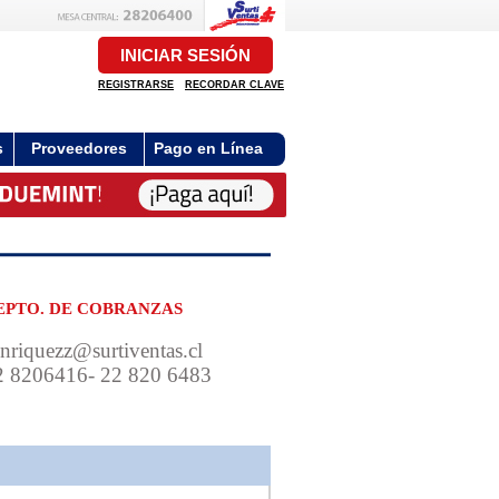
INICIAR SESIÓN
REGISTRARSE
RECORDAR CLAVE
s
Proveedores
Pago en Línea
EPTO. DE COBRANZAS
nriquezz@surtiventas.cl
2 8206416- 22 820 6483