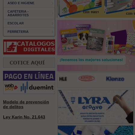
ASEO E HIGIENE
CAFETERIA -
ABARROTES
ESCOLAR
FERRETERIA
Modelo de prevención
de delitos
Ley Karin No. 21.643