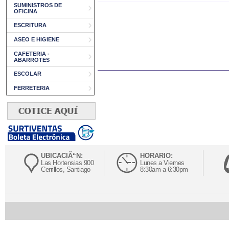
SUMINISTROS DE
OFICINA
ESCRITURA
ASEO E HIGIENE
CAFETERIA -
ABARROTES
ESCOLAR
FERRETERIA
UBICACIÃ“N:
HORARIO:
Las Hortensias 900
Lunes a Viernes
Cerrillos, Santiago
8:30am a 6:30pm