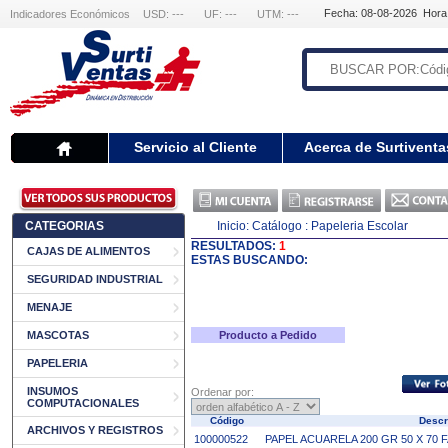
Fecha: 08-08-2026 Hora
Indicadores Económicos
USD: ---
UF: ---
UTM: ---
Servicio al Cliente
Acerca de Surtiventa
CATEGORIAS
Inicio:
Catálogo
: Papeleria Escolar
RESULTADOS:
1
CAJAS DE ALIMENTOS
ESTAS BUSCANDO:
SEGURIDAD INDUSTRIAL
MENAJE
MASCOTAS
Producto a Pedido
PAPELERIA
INSUMOS
Ordenar por:
COMPUTACIONALES
Código
Descr
ARCHIVOS Y REGISTROS
100000522
PAPEL ACUARELA 200 GR 50 X 70