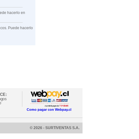
uede hacerlo en
ficos. Puede hacerlo
CE:
ogos
e
Como pagar con Webpay.cl
© 2026 - SURTIVENTAS S.A.