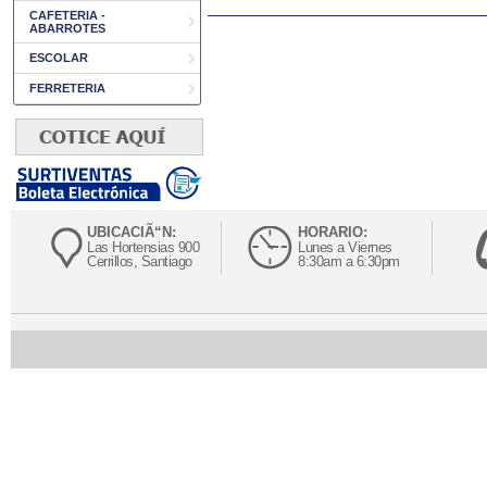
CAFETERIA -
ABARROTES
ESCOLAR
FERRETERIA
UBICACIÃ“N:
HORARIO:
Las Hortensias 900
Lunes a Viernes
Cerrillos, Santiago
8:30am a 6:30pm