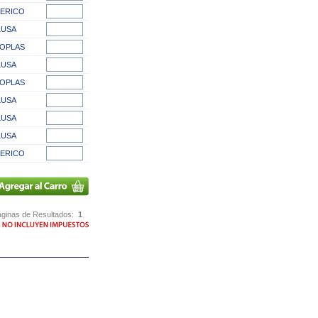
ERICO
LUSA
OPLAS
LUSA
OPLAS
LUSA
LUSA
LUSA
ERICO
ginas de Resultados:
1