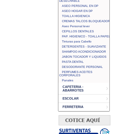
DESECHABLE
ASEO PERSONAL EN DP
ASEO HOGAR EN DP
TOALLA HIGIENICA
CREMAS TALCOS BLOQUEADOR
Aseo Personal lever
CEPILLOS DENTALES
PAP. HIGIENICO - TOALLA PAPEL
Tinturas para Cabello
DETERGENTES - SUAVIZANTE
SHAMPOO ACONDICIONADOR
JABON TOCADOR Y LIQUIDOS
PASTA DENTAL
DESODORANTE PERSONAL
PERFUMES ACEITES
CORPORALES
Panales
CAFETERIA -
ABARROTES
ESCOLAR
FERRETERIA