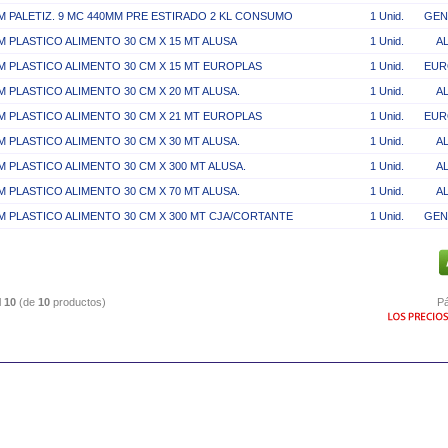
M PALETIZ. 9 MC 440MM PRE ESTIRADO 2 KL CONSUMO
1 Unid.
GEN
M PLASTICO ALIMENTO 30 CM X 15 MT ALUSA
1 Unid.
A
M PLASTICO ALIMENTO 30 CM X 15 MT EUROPLAS
1 Unid.
EUR
M PLASTICO ALIMENTO 30 CM X 20 MT ALUSA.
1 Unid.
A
M PLASTICO ALIMENTO 30 CM X 21 MT EUROPLAS
1 Unid.
EUR
M PLASTICO ALIMENTO 30 CM X 30 MT ALUSA.
1 Unid.
A
M PLASTICO ALIMENTO 30 CM X 300 MT ALUSA.
1 Unid.
A
M PLASTICO ALIMENTO 30 CM X 70 MT ALUSA.
1 Unid.
A
M PLASTICO ALIMENTO 30 CM X 300 MT CJA/CORTANTE
1 Unid.
GEN
l
10
(de
10
productos)
Pá