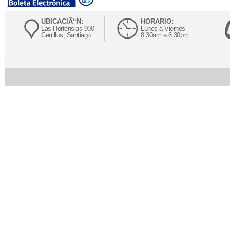
UBICACIÃ“N:
HORARIO:
Las Hortensias 900
Lunes a Viernes
Cerrillos, Santiago
8:30am a 6:30pm