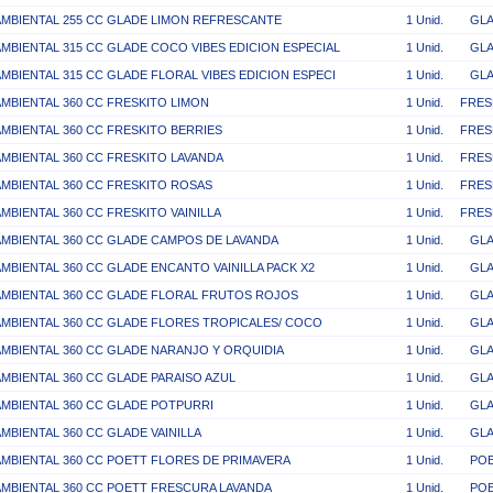
AMBIENTAL 255 CC GLADE LIMON REFRESCANTE
1 Unid.
GL
AMBIENTAL 315 CC GLADE COCO VIBES EDICION ESPECIAL
1 Unid.
GL
AMBIENTAL 315 CC GLADE FLORAL VIBES EDICION ESPECI
1 Unid.
GL
AMBIENTAL 360 CC FRESKITO LIMON
1 Unid.
FRES
AMBIENTAL 360 CC FRESKITO BERRIES
1 Unid.
FRES
AMBIENTAL 360 CC FRESKITO LAVANDA
1 Unid.
FRES
AMBIENTAL 360 CC FRESKITO ROSAS
1 Unid.
FRES
AMBIENTAL 360 CC FRESKITO VAINILLA
1 Unid.
FRES
AMBIENTAL 360 CC GLADE CAMPOS DE LAVANDA
1 Unid.
GL
AMBIENTAL 360 CC GLADE ENCANTO VAINILLA PACK X2
1 Unid.
GL
AMBIENTAL 360 CC GLADE FLORAL FRUTOS ROJOS
1 Unid.
GL
AMBIENTAL 360 CC GLADE FLORES TROPICALES/ COCO
1 Unid.
GL
AMBIENTAL 360 CC GLADE NARANJO Y ORQUIDIA
1 Unid.
GL
AMBIENTAL 360 CC GLADE PARAISO AZUL
1 Unid.
GL
AMBIENTAL 360 CC GLADE POTPURRI
1 Unid.
GL
AMBIENTAL 360 CC GLADE VAINILLA
1 Unid.
GL
AMBIENTAL 360 CC POETT FLORES DE PRIMAVERA
1 Unid.
PO
AMBIENTAL 360 CC POETT FRESCURA LAVANDA
1 Unid.
PO