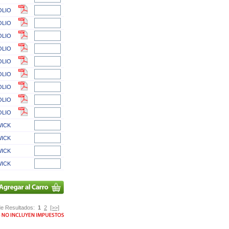
OLIO
OLIO
OLIO
OLIO
OLIO
OLIO
OLIO
OLIO
OLIO
WICK
WICK
WICK
WICK
e Resultados:
1
2
[>>]