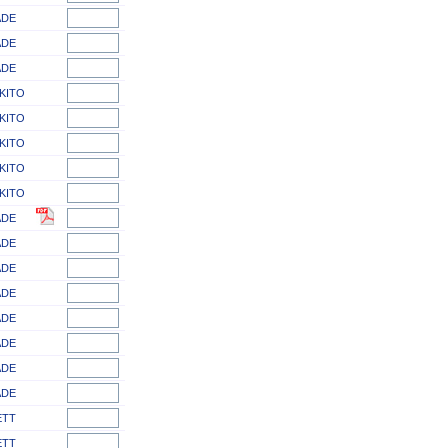
ADE
ADE
ADE
KITO
KITO
KITO
KITO
KITO
ADE
ADE
ADE
ADE
ADE
ADE
ADE
ADE
ETT
ETT