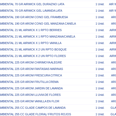
AMBIENTAL 70 GR AIRWICK GEL DURAZNO LATA
1 Unid.
AIR 
AMBIENTAL 70 GR AIRWICK GEL LAVANDA LATA
1 Unid.
AIR 
AMBIENTAL 190 GR AROM CONO GEL FRAMBUESA
1 Unid.
AR
AMBIENTAL 190 GR AROM CONO GEL MANZANA CANELA
1 Unid.
AR
AMBIENTAL 21 ML AIRWICK X 1 RPTO BERRIES
1 Unid.
AIR
AMBIENTAL 21 ML AIRWICK X 1 RPTO MANZANA/CANELA
1 Unid.
AIR
MBIENTAL 21 ML AIRWICK X 1 RPTO VAINILLA
1 Unid.
AIR
AMBIENTAL 21 ML AIRWICK X 2 UN RPTO BOSQUE
1 Unid.
AIR
AMBIENTAL 21 ML AIRWICK X 2 UN RPTO FLORES
1 Unid.
AIR
AMBIENTAL 225 GR AROM CHIRIMOYA ALEGRE
1 Unid.
AR
AMBIENTAL 225 GR AROM FANTASIAS MARINAS
1 Unid.
AR
AMBIENTAL 225 GR AROM FRESCURA CITRICA
1 Unid.
AR
AMBIENTAL 225 GR AROM FRUTILLA CREMA
1 Unid.
AR
AMBIENTAL 225 GR AROM JARDIN DE LAVANDA
1 Unid.
AR
AMBIENTAL 225 GR AROM LLUVIA DE FLORES
1 Unid.
AR
AMBIENTAL 225 GR AROM VAINILLA EN FLOR
1 Unid.
AR
AMBIENTAL 255 CC GLADE CAMPOS DE LAVANDA
1 Unid.
GL
AMBIENTAL 255 CC GLADE FLORAL/ FRUTOS ROJOS
1 Unid.
GL