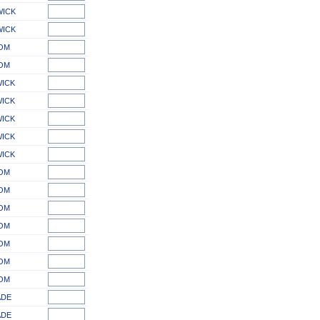
WICK
WICK
OM
OM
WICK
WICK
WICK
WICK
WICK
OM
OM
OM
OM
OM
OM
OM
ADE
ADE