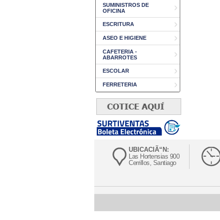
SUMINISTROS DE
OFICINA
ESCRITURA
ASEO E HIGIENE
CAFETERIA -
ABARROTES
ESCOLAR
FERRETERIA
UBICACIÃ“N:
Las Hortensias 900
Cerrillos, Santiago