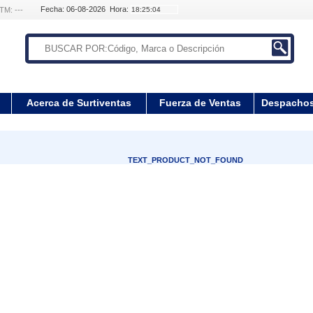
Fecha: 06-08-2026 Hora:
TM: ---
Acerca de Surtiventas
Fuerza de Ventas
Despacho
TEXT_PRODUCT_NOT_FOUND