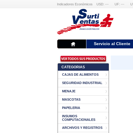
Indicadores Económicos
USD: ---
UF: ---
U
Servicio al Cliente
CATEGORIAS
CAJAS DE ALIMENTOS
SEGURIDAD INDUSTRIAL
MENAJE
MASCOTAS
PAPELERIA
INSUMOS
COMPUTACIONALES
ARCHIVOS Y REGISTROS