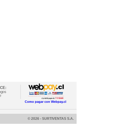
CE:
ogos
e
Como pagar con Webpay.cl
© 2026 - SURTIVENTAS S.A.