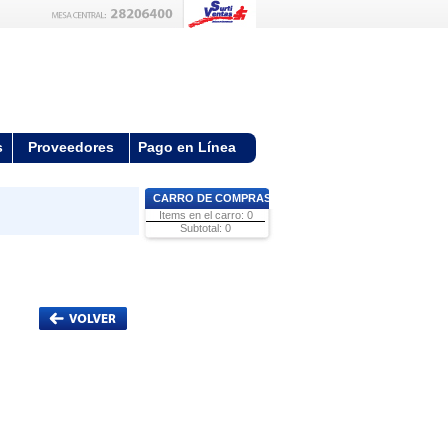
s
Proveedores
Pago en Línea
CARRO DE COMPRAS
Items en el carro: 0
Subtotal: 0