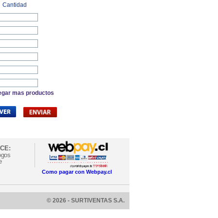
Cantidad
egar mas productos
CE:
ogos
e
Como pagar con Webpay.cl
© 2026 - SURTIVENTAS S.A.