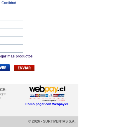
Cantidad
egar mas productos
CE:
ogos
e
Como pagar con Webpay.cl
© 2026 - SURTIVENTAS S.A.