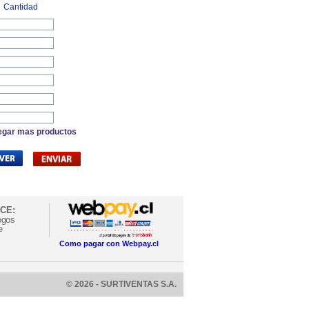
Cantidad
egar mas productos
CE:
ogos
e
Como pagar con Webpay.cl
© 2026 - SURTIVENTAS S.A.