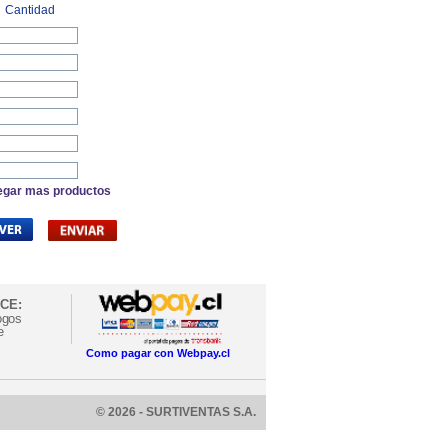
Cantidad
egar mas productos
CE:
ogos
e
Como pagar con Webpay.cl
© 2026 - SURTIVENTAS S.A.